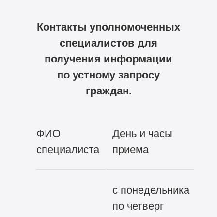
Контакты уполномоченных
специалистов для
получения информации
по устному запросу
граждан.
ФИО
День и часы
Те
специалиста
приема
ко
с понедельника
22
по четверг
Во