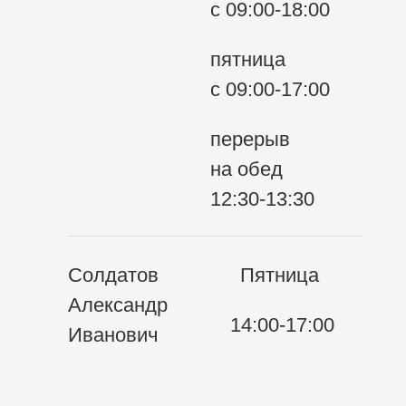
с
09:00-18:00
вх
пятница
ко
с
09:00-17:00
перерыв
на обед
12:30-13:30
Солдатов
Пятница
22
Александр
14:00-17:00
Во
Иванович
гр
об