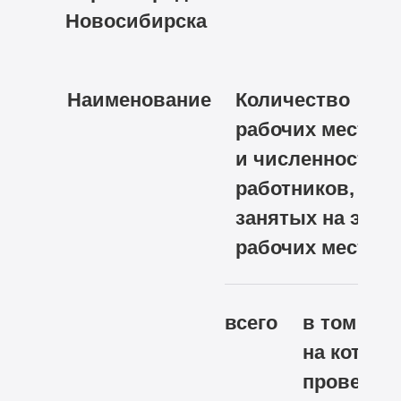
Новосибирска
Наименование
Количество
рабочих мест
и численность
работников,
занятых на этих
рабочих местах
всего
в том чис
на которы
проведен