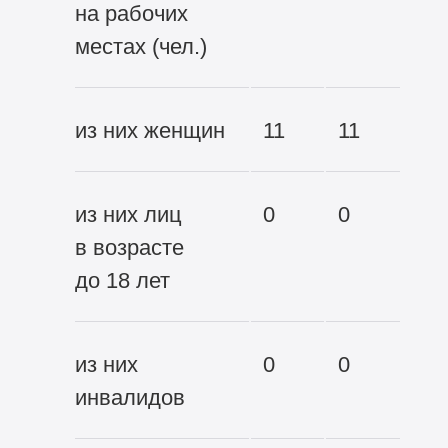
на рабочих
местах (чел.)
из них женщин
11
11
из них лиц
0
0
в возрасте
до 18 лет
из них
0
0
инвалидов