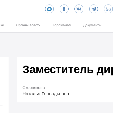
ске
Органы власти
Горожанам
Документы
Заместитель ди
Скорнякова
Наталья Геннадьевна