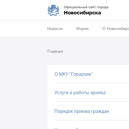
Новости
Мэрия
О Новосибир
Главная
О МКУ "Горархив"
Услуги и работы архива
Порядок приема граждан