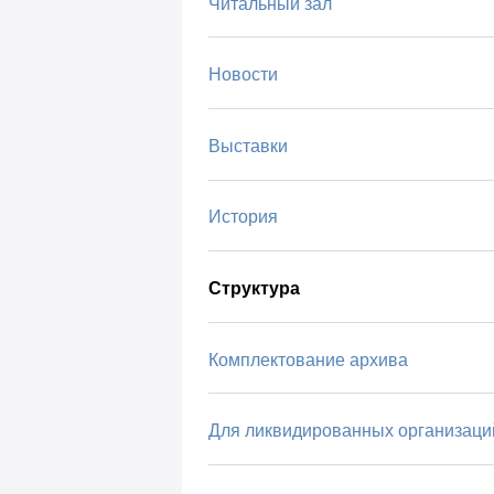
Читальный зал
Новости
Выставки
История
Структура
Комплектование архива
Для ликвидированных организаци