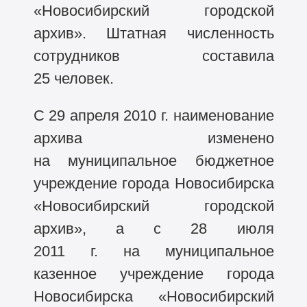
«Новосибирский городской
архив». Штатная численность
сотрудников составила
25 человек.
С 29 апреля 2010 г. наименование
архива изменено
на муниципальное бюджетное
учреждение города Новосибирска
«Новосибирский городской
архив», а с 28 июля
2011 г. на муниципальное
казенное учреждение города
Новосибирска «Новосибирский