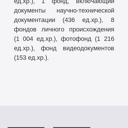
ед.хр.), 1 фонд, включающий
документы научно-технической
документации (436 ед.хр.), 8
фондов личного происхождения
(1 004 ед.хр.), фотофонд (1 216
ед.хр.), фонд видеодокументов
(153 ед.хр.).