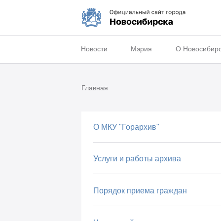
Новости
Мэрия
О Новосибир
Главная
О МКУ "Горархив"
Услуги и работы архива
Порядок приема граждан