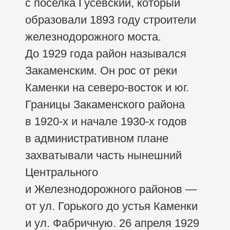
с поселка Гусевский, который
образовали 1893 году строители
железнодорожного моста.
До 1929 года район назывался
Закаменским. Он рос от реки
Каменки на северо-восток и юг.
Границы Закаменского района
в
1920-х
и начале
1930-х
годов
в административном плане
захватывали часть нынешний
Центрального
и Железнодорожного районов —
от ул. Горького до устья Каменки
и ул. Фабричную. 26 апреля 1929