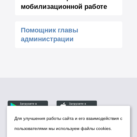
мобилизационной работе
Помощник главы
администрации
Для улучшения работы сайта и его взаимодействия с
пользователями мы используем файлы cookies.
© Департамент информационной политики мэрии
города Новосибирска, 2026