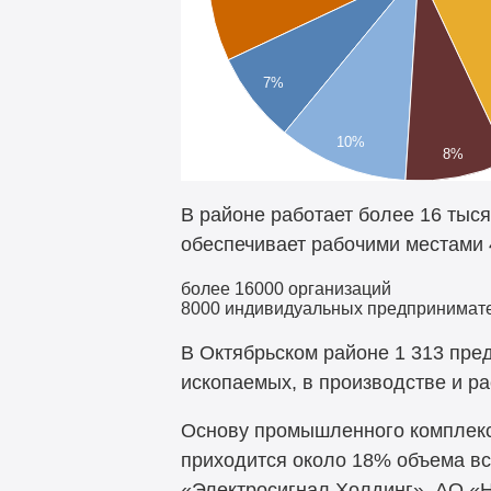
7%
10%
8%
В районе работает более 16 тыс
обеспечивает рабочими местами 
более 16000 организаций
8000 индивидуальных предпринимат
В Октябрьском районе 1 313 пр
ископаемых, в производстве и ра
Основу промышленного комплекса
приходится около 18% объема вс
«Электросигнал Холдинг», АО «