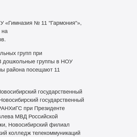
У «Гимназия № 11 "Гармония"»,
 на
ов.
льных групп при
 3 дошкольные группы в НОУ
пы района посещают 11
Новосибирский государственный
 Новосибирский государственный
 РАНХиГС при Президенте
овлева МВД Российской
ки, Новосибирский филиал
ский колледж телекоммуникаций