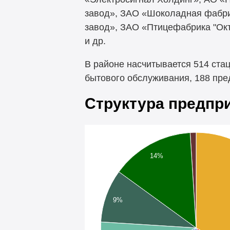
завод», ЗАО «Шоколадная фабр
завод», ЗАО «Птицефабрика "Окт
и др.
В районе насчитывается 514 ста
бытового обслуживания, 188 пре
Структура предпр
14%
9%