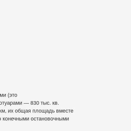
ми (это
отуарами — 830 тыс. кв.
 км, их общая площадь вместе
ью конечными остановочными