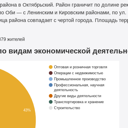
района в Октябрьский. Район граничит по долине ре
по Оби — с Ленинским и Кировским районами, по ул
ица района совпадает с чертой города. Площадь тер
879
жителей
по видам экономической деятельн
Оптовая и розничная торговля
Операции с недвижимостью
Промышленное производство
Профессиональная, научная
деятельность
Другие виды деятельности
Транспортировка и хранение
Строительство
43%