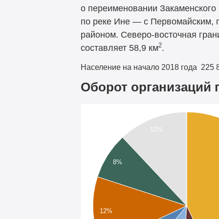
о переименовании Закаменского 
по реке Ине — с Первомайским, 
районом. Северо-восточная гран
2
составляет 58,9 км
.
Население на начало 2018 года
225 
Оборот организаций 
12%
8%
12%