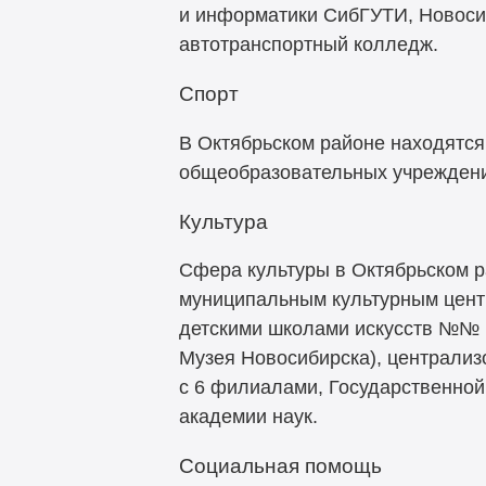
и информатики СибГУТИ, Новосиб
автотранспортный колледж.
Спорт
В Октябрьском районе находятся
общеобразовательных учреждений
Культура
Сфера культуры в Октябрьском 
муниципальным культурным центр
детскими школами искусств №№ 1
Музея Новосибирска), централизо
с 6 филиалами, Государственной
академии наук.
Социальная помощь