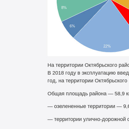
8%
6%
22%
На территории Октябрьского рай
В 2018 году в эксплуатацию вве
год, на территории Октябрьског
Общая площадь района — 58,9 кв
— озелененные территории — 9,6 
— территории улично-дорожной се