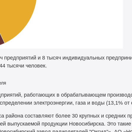
яч предприятий и 8 тысяч индивидуальных предприни
44 тысячи человек.
еля
едприятий, работающих в обрабатывающем производс
спределении электроэнергии, газа и воды (13,1% от
 района составляют более 30 крупных и средних п
ей выпускаемой продукции Новосибирска. Это такие 
Новосибирский завод радиодеталей "Оксид"», АО «Н