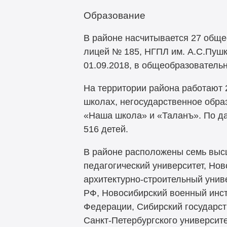
Образование
В районе насчитывается 27 обще
лицей № 185, НГПЛ им. А.С.Пуш
01.09.2018, в общеобразователь
На территории района работают
школах, негосударственное обра
«Наша школа» и «Таланъ». По да
516 детей.
В районе расположены семь высш
педагогический университет, Но
архитектурно-строительный унив
РФ, Новосибирский военный инст
Федерации, Сибирский государс
Санкт-Петербургского университ