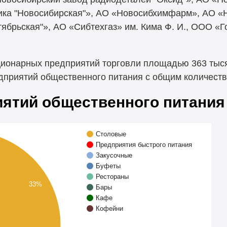
ика "Новосибирская"», АО «Новосибхимфарм», АО 
ябрьская"», АО «Сибтехгаз» им. Кима Ф. И., ООО 
ционарных предприятий торговли площадью 363 тыся
дприятий общественного питания с общим количеств
иятий общественного питания
Столовые
Предприятия быстрого питания
Закусочные
Буфеты
Рестораны
33%
Бары
Кафе
Кофейни