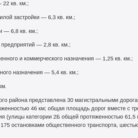
22 кв. км.;
ой застройки — 6,3 кв. км.;
— 6,8 кв. км.;
предприятий — 2,8 кв. км.;
нного и коммерческого назначения — 1,25 кв. км.;
ого назначения — 5,4 кв. км.;
км.
ого района представлена 30 магистральными дорога
яженностью 46 км; общая площадь дорог вместе с тр
ния (улицы категории 2Б общей протяженностью 61,5
), 175 остановками общественного транспорта, шест