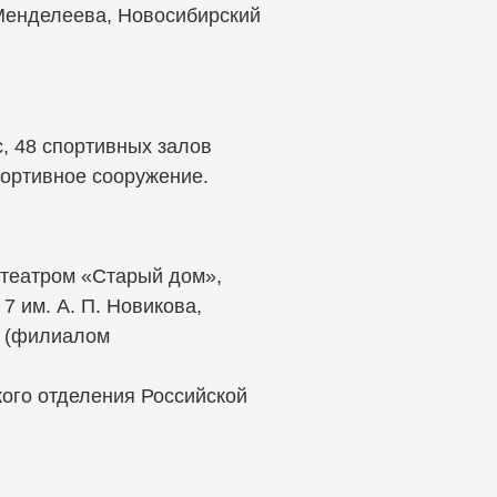
 Менделеева, Новосибирский
, 48 спортивных залов
портивное сооружение.
 театром «Старый дом»,
 им. А. П. Новикова,
» (филиалом
кого отделения Российской