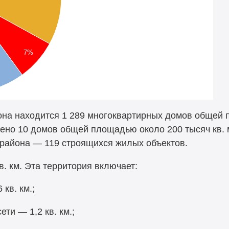
7%
она находится 1 289 многоквартирных домов общей п
дено 10 домов общей площадью около 200 тысяч кв. 
о района — 119 строящихся жилых объектов.
. км. Эта территория включает:
кв. км.;
ти — 1,2 кв. км.;