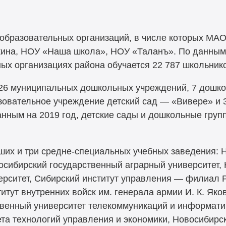
образовательных организаций, в числе которых МАО
кина, НОУ «Наша школа», НОУ «Таланъ». По данным
ных организациях района обучается 22 787 школьник
 26 муниципальных дошкольных учреждений, 7 дошко
зовательное учреждение детский сад — «Вивере» и
нным на 2019 год, детские сады и дошкольные груп
их и три средне-специальных учебных заведения: 
восибирский государственный аграрный университет,
ерситет, Сибирский институт управления — филиал
итут внутренних войск им. генерала армии И. К. Як
твенный университет телекоммуникаций и информати
ета технологий управления и экономики, Новосибир