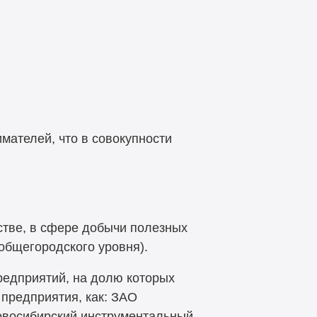
мателей, что в совокупности
тве, в сфере добычи полезных
 общегородского уровня).
редприятий, на долю которых
предприятия, как: ЗАО
овосибирский инструментальный