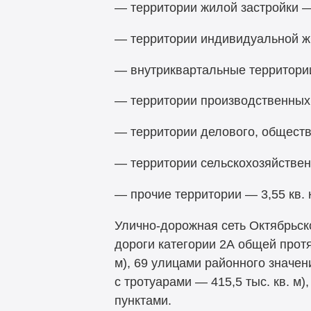
— территории жилой застройки — 
— территории индивидуальной жил
— внутриквартальные территории 
— территории производственных 
— территории делового, обществе
— территории сельскохозяйственн
— прочие территории — 3,55 кв. 
Улично-дорожная сеть Октябрьск
дороги категории 2А общей прот
м), 69 улицами районного значе
с тротуарами — 415,5 тыс. кв. м
пунктами.