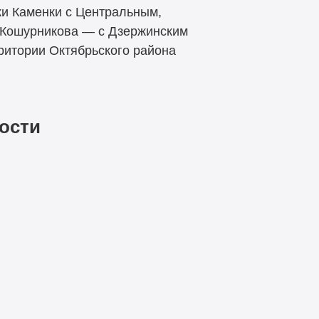
ки Каменки с Центральным,
. Кошурникова — с Дзержинским
ритории Октябрьского района
ости