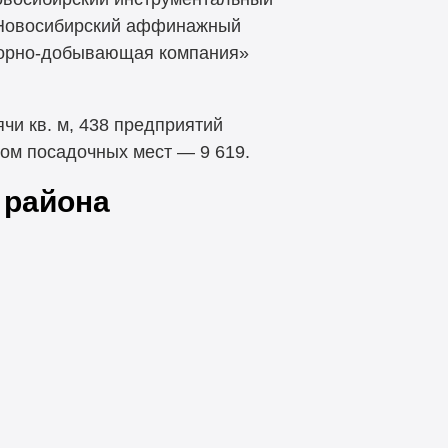
«Новосибирский аффинажный
«Горно-добывающая компания»
чи кв. м, 438 предприятий
ом посадочных мест — 9 619.
 района