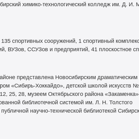
ирский химико-технологический колледж им. Д. И.
 135 спортивных сооружений, 1 спортивный комплекс
, ВУЗов, ССУЗов и предприятий, 41 плоскостное с
районе представлена Новосибирским драматическим
ом «Сибирь-Хоккайдо», детской школой искусств № 7
2, 25, 28, музеем Октябрьского района «Закаменка
ванной библиотечной системой им. Л. Н. Толстого
 публичной научно-технической библиотекой Сибирс