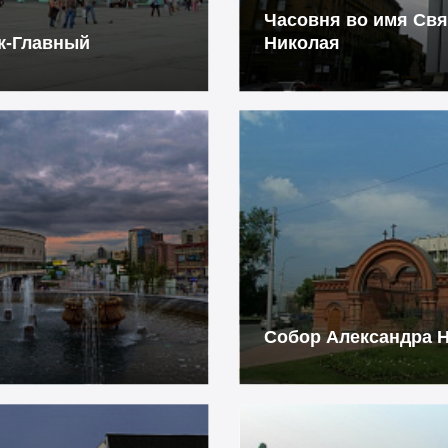
Часовня во имя Свя
к-Главный
Николая
Собор Александра Н