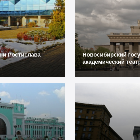
ни Ростислава
Новосибирский гос
академический теат