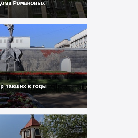
Дома Романовых
р павших в годы