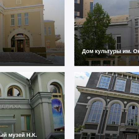
Дом культуры им. 
й музей Н.К.