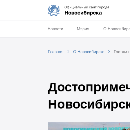
Новости
Мэрия
О Новосибир
Главная
О Новосибирске
Гостям 
Достопримеч
Новосибирс