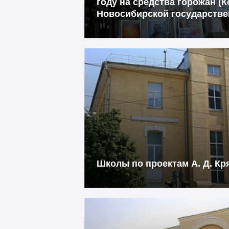
году на средства горожан (
Новосибирской государств
Школы по проектам А. Д. Кр