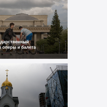
ударственный
р оперы и балета