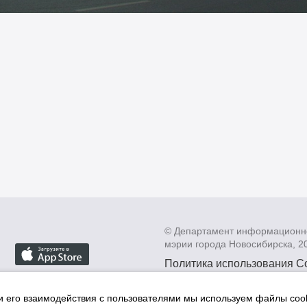
© Департамент информационн
мэрии города Новосибирска, 2
Политика использования C
Политика по обработке пе
данных в информационных
и его взаимодействия с пользователями мы используем файлы cook