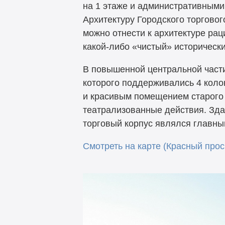
на 1 этаже и административными
Архитектуру Городского торговог
можно отнести к архитектуре ра
какой-либо «чистый» исторически
В повышенной центральной части
которого поддерживались 4 коло
и красивым помещением старого 
театрализованные действия. Зда
торговый корпус являлся главн
Смотреть на карте (Красный просп