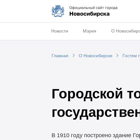
Новости
Мэрия
О Новосибир
Главная
О Новосибирске
Гостям 
Городской т
государстве
В 1910 году построено здание Г