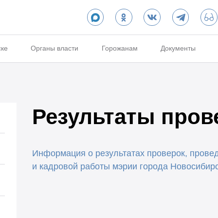
ске
Органы власти
Горожанам
Документы
Результаты пров
Информация о результатах проверок, прове
и кадровой работы мэрии города Новосибир