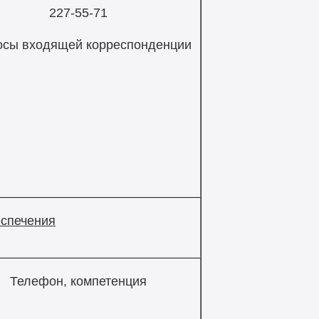
227-55-71
осы входящей корреспонденции
еспечения
Телефон, компетенция