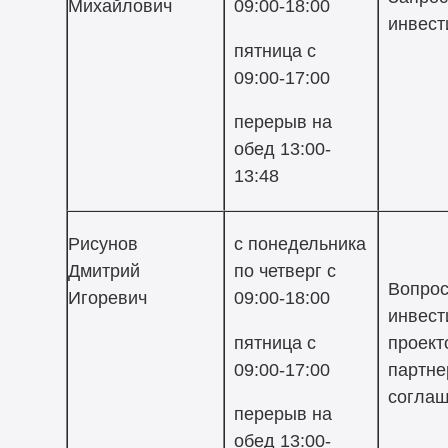
Михайлович
09:00-18:00
инвест
пятница с
09:00-17:00
перерыв на
обед 13:00-
13:48
Рисунов
с понедельника
Дмитрий
по четверг с
Вопро
Игоревич
09:00-18:00
инвест
пятница с
проект
09:00-17:00
партне
согла
перерыв на
обед 13:00-