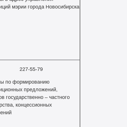
иций мэрии города Новосибирска
227-55-79
сы по формированию
иционных предложений,
ов государственно – частного
рства, концессионных
шений