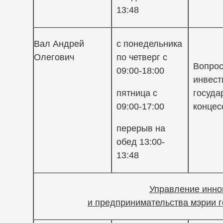
13:48
Вал Андрей
с понедельника
Олегович
по четверг с
Вопрос
09:00-18:00
инвест
пятница с
госуда
09:00-17:00
концес
перерыв на
обед 13:00-
13:48
Управление инно
и предпринимательства мэрии 