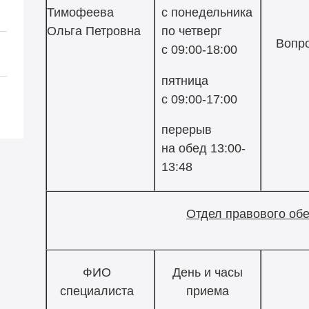
Тимофеева
с понедельника
Ольга Петровна
по четверг
Вопр
с 09:00-18:00
пятница
с 09:00-17:00
перерыв
на обед 13:00-
13:48
Отдел правового об
ФИО
День и часы
специалиста
приема