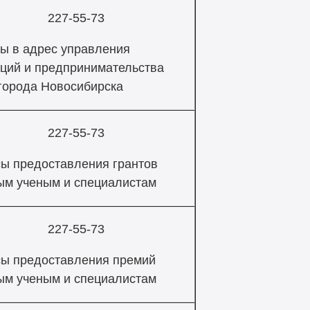
227-55-73
ы в адрес управления
ций и предпринимательства
города Новосибирска
227-55-73
ы предоставления грантов
м ученым и специалистам
227-55-73
ы предоставления премий
м ученым и специалистам