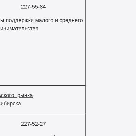
227-55-84
ы поддержки малого и среднего
инимательства
ьского рынка
сибирска
227-52-27