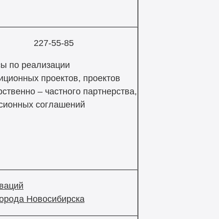
227-55-85
ы по реализации
иционных проектов, проектов
рственно – частного партнерства,
сионных соглашений
ваций
города Новосибирска