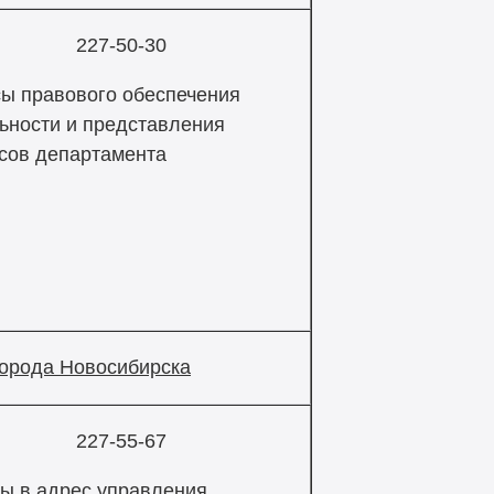
227-50-30
ы правового обеспечения
ьности и представления
сов департамента
города Новосибирска
227-55-67
ы в адрес управления