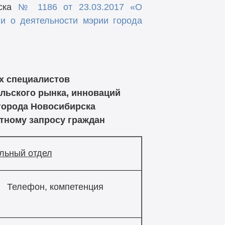
рска
№ 1186 от 23.03.2017 «О
и о деятельности мэрии города
х специалистов
ельского рынка, инноваций
города Новосибирска
тному запросу граждан
льный отдел
Телефон, компетенция