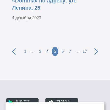
«Domina» по адресу: ул.
Ленина, 26
4 декабря 2023
1
…
3
4
5
6
7
…
17