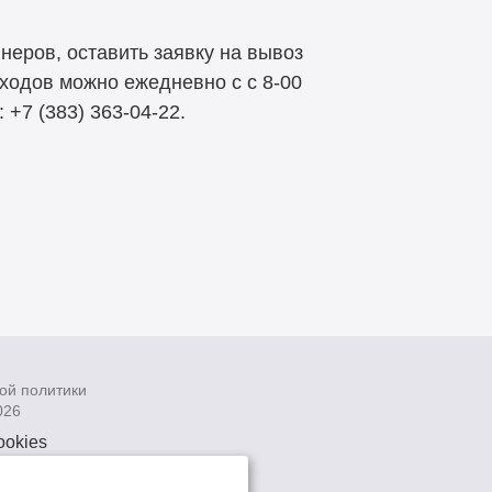
еров, оставить заявку на вывоз
ходов можно ежедневно с с 8-00
 +7 (383) 363-04-22.
ой политики
026
ookies
рсональных