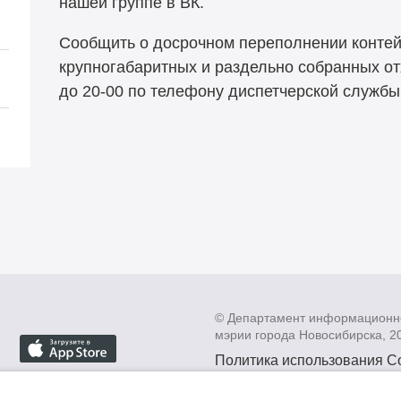
нашей группе в ВК.
Сообщить о досрочном переполнении контейн
крупногабаритных и раздельно собранных от
до 20-00 по телефону диспетчерской службы:
© Департамент информационн
мэрии города Новосибирска, 2
Политика использования C
Политика по обработке пе