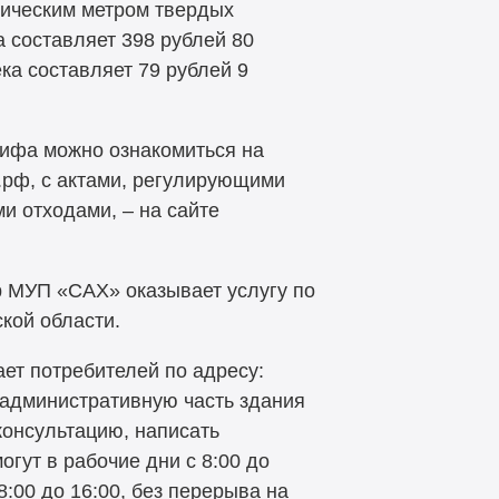
бическим метром твердых
 составляет 398 рублей 80
ка составляет 79 рублей 9
рифа можно ознакомиться на
х.рф, с актами, регулирующими
 отходами, – на сайте
 МУП «САХ» оказывает услугу по
кой области.
т потребителей по адресу:
в административную часть здания
 консультацию, написать
гут в рабочие дни с 8:00 до
 8:00 до 16:00, без перерыва на