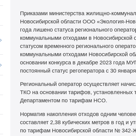
Приказами министерства жилищно-коммуналь
Новосибирской области ООО «Экология-Ново
года лишено статуса регионального операт
коммунальными отходами в Новосибирской о
статусом временного регионального операт
коммунальными отходами Новосибирской об
основании конкурса в декабре 2023 года М
постоянный статус регоператора с 30 января
Региональный оператор осуществляет начис
ТКО на основании тарифов, установленных 
Департаментом по тарифам НСО.
Норматив накопления отходов одним челове
составляет 2,38 кубических метров в год и 
по тарифам Новосибирской области № 342-ЖК