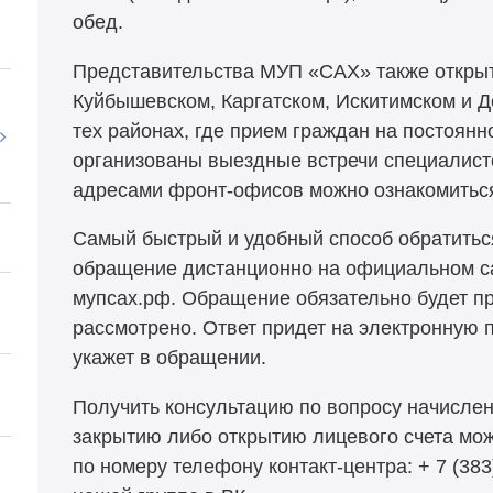
обед.
Представительства МУП «САХ» также открыт
Куйбышевском, Каргатском, Искитимском и Д
тех районах, где прием граждан на постоянн
организованы выездные встречи специалист
адресами фронт-офисов можно ознакомиться
Самый быстрый и удобный способ обратитьс
обращение дистанционно на официальном са
мупсах.рф. Обращение обязательно будет пр
рассмотрено. Ответ придет на электронную п
укажет в обращении.
Получить консультацию по вопросу начислени
закрытию либо открытию лицевого счета мож
по номеру телефону контакт-центра: + 7 (383