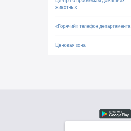
Центр по проблемам домашних
животных
«Горячий» телефон департамента
Ценовая зона