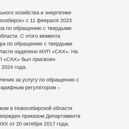
ного хозяйства и энергетики
сибирск» с 11 февраля 2023
ора по обращению с твердыми
бласти. С этого момента
ора по обращению с твердыми
ласти наделено МУП «САХ». На
УП «САХ» был присвоен
 2024 года.
ления за услугу по обращению с
тарифным регулятором –
ком в Новосибирской области
утвержден приказом Департамента
Х от 20 октября 2017 года.