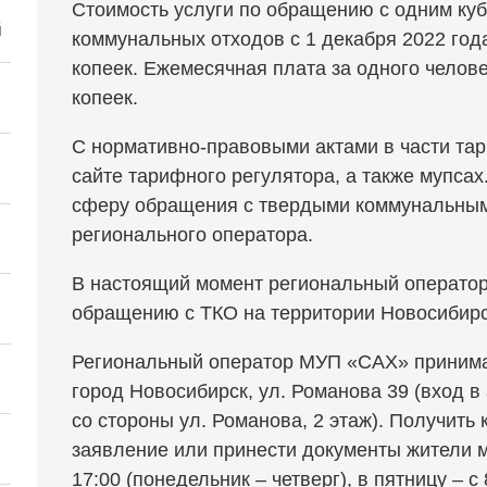
Стоимость услуги по обращению с одним ку
й
коммунальных отходов с 1 декабря 2022 года
копеек. Ежемесячная плата за одного челове
копеек.
С нормативно-правовыми актами в части та
сайте тарифного регулятора, а также мупса
сферу обращения с твердыми коммунальными
регионального оператора.
В настоящий момент региональный оператор
обращению с ТКО на территории Новосибирс
Региональный оператор МУП «САХ» принимае
город Новосибирск, ул. Романова 39 (вход 
со стороны ул. Романова, 2 этаж). Получить
заявление или принести документы жители мо
17:00 (понедельник – четверг), в пятницу – с