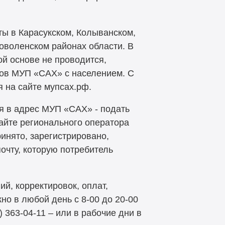
ы в Карасукском, Колыванском,
оволенском районах области. В
ой основе не проводится,
ов МУП «САХ» с населением. С
 на сайте мупсах.рф.
я в адрес МУП «САХ» - подать
йте регионального оператора
инято, зарегистрировано,
очту, которую потребитель
й, корректировок, оплат,
но в любой день с 8-00 до 20-00
) 363-04-11 – или в рабочие дни в