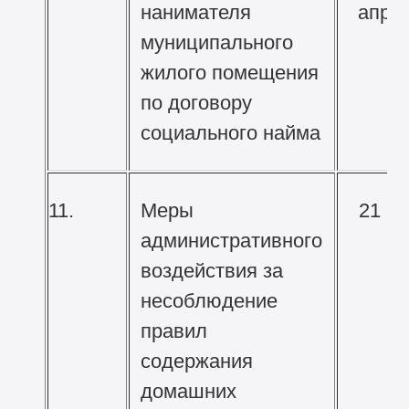
нанимателя
апре
муниципального
жилого помещения
по договору
социального найма
11.
Меры
21 м
административного
воздействия за
несоблюдение
правил
содержания
домашних