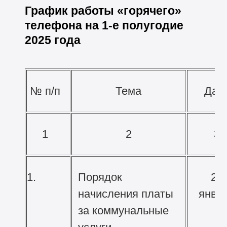
График работы «горячего»
телефона на 1-е полугодие
2025 года
№ п/п
Тема
Дат
1
2
3
1.
Порядок
22
начисления платы
янва
за коммунальные