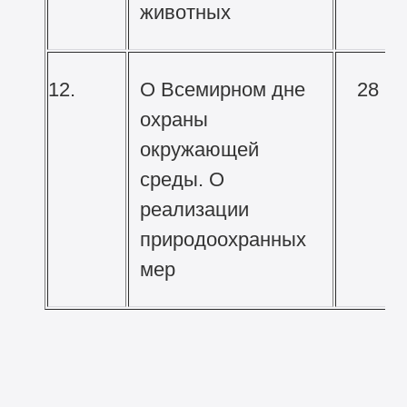
животных
12.
О Всемирном дне
28 м
охраны
окружающей
среды. О
реализации
природоохранных
мер