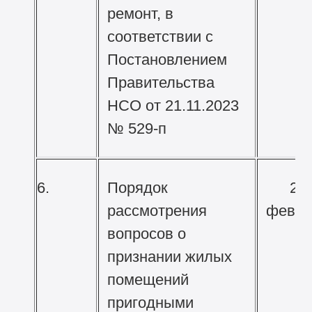
ремонт, в
соответствии с
Постановлением
Правительства
НСО от 21.11.2023
№ 529-п
6.
Порядок
26
рассмотрения
февра
вопросов о
признании жилых
помещений
пригодными