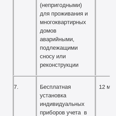
(непригодными)
для проживания и
многоквартирных
домов
аварийными,
подлежащими
сносу или
реконструкции
7.
Бесплатная
12 ма
установка
индивидуальных
приборов учета в