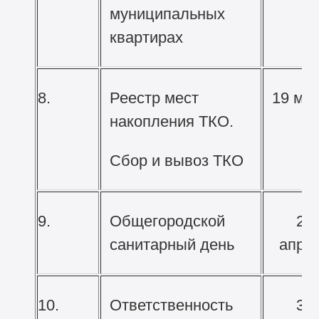
муниципальных
квартирах
8.
Реестр мест
19 ма
накопления ТКО.
Сбор и вывоз ТКО
9.
Общегородской
23
санитарный день
апре
10.
Ответственность
30