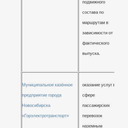
подвижного
состава по
маршрутам в
зависимости от
фактического
выпуска.
Муниципальное казённое
оказание услуг в
предприятие города
сфере
Новосибирска
пассажирских
«Горэлектротранспорт»
перевозок
наземным