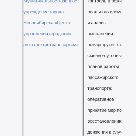
Муниципальное казенное
контроль в режиме
учреждение города
реального времени
Новосибирска «Центр
и анализ
управления городским
выполнения
автоэлектротранспортом»
помаршрутных и
сменно-суточных
планов работы
пассажирского
транспорта;
оперативное
принятие мер по
восстановлению
движения в случае