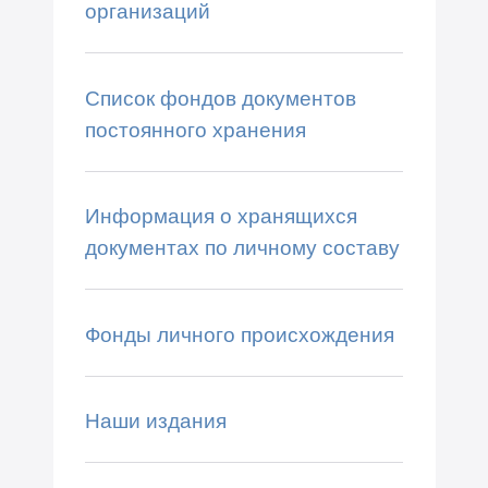
организаций
Список фондов документов
постоянного хранения
Информация о хранящихся
документах по личному составу
Фонды личного происхождения
Наши издания