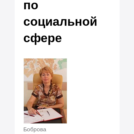
по
социальной
сфере
Боброва