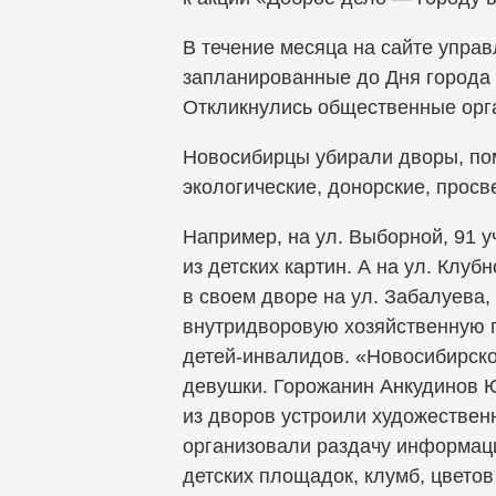
В течение месяца на сайте упра
запланированные до Дня города 
Откликнулись общественные орга
Новосибирцы убирали дворы, по
экологические, донорские, просве
Например, на ул. Выборной, 91 
из детских картин. А на ул. Клу
в своем дворе на ул. Забалуева
внутридворовую хозяйственную п
детей-инвалидов. «Новосибирск
девушки. Горожанин Анкудинов Ю
из дворов устроили художестве
организовали раздачу информаци
детских площадок, клумб, цветов