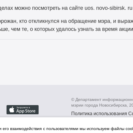
ах можно посмотреть на сайте uos. novo-sibirsk. r
орожан, кто откликнулся на обращение мэра, и выра
ше, чем те, о которых удалось узнать за время акции
© Департамент информационн
мэрии города Новосибирска, 2
Политика использования C
Политика по обработке пе
данных в информационных
и его взаимодействия с пользователями мы используем файлы cook
мэрии города Новосибирск