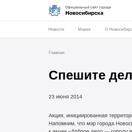
Новости
Мэрия
О Новосибир
Главная
Спешите дел
23 июня 2014
Акция, инициированная террито
Напомним, что мэр города Новос
к акции «Доброе дело — городу в