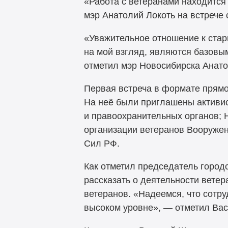
«Работа с ветеранами находится 
мэр Анатолий Локоть на встрече 
«Уважительное отношение к старш
на мой взгляд, являются базовы
отметил мэр Новосибирска Анато
Первая встреча в формате прямо
На неё были приглашены активис
и правоохранительных органов; 
организации ветеранов Вооружен
Сил РФ.
Как отметил председатель город
рассказать о деятельности ветер
ветеранов. «Надеемся, что сотру
высоком уровне», — отметил Ва