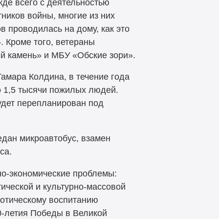
де всего с деятельностью
ников войны, многие из них
 проводилась на дому, как это
. Кроме того, ветераны
й камень» и МБУ «Обские зори».
амара Колдина, в течение года
 1,5 тысячи пожилых людей.
удет перепланирован под
редан микроавтобус, взамен
са.
но-экономические проблемы:
ической и культурно-массовой
иотическому воспитанию
0-летия Победы в Великой