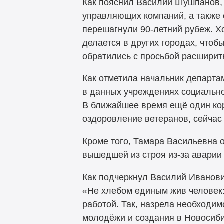
Как пояснил Василий Шушпанов, 
управляющих компаний, а также 
перешагнули 90-летний рубеж. Х
делается в других городах, чтоб
обратились с просьбой расширит
Как отметила начальник департа
в данных учреждениях социально
В ближайшее время ещё один кор
оздоровление ветеранов, сейчас 
Кроме того, Тамара Васильевна о
вышедшей из строя из-за аварии 
Как подчеркнул Василий Иванови
«Не хлебом единым жив человек:
работой. Так, назрела необходи
молодёжи и создания в Новосиби