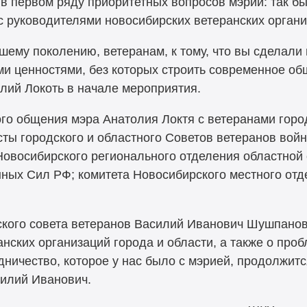
в первом ряду приоритетных вопросов мэрии: так бы
с руководителями новосибирских ветеранских органи
ему поколению, ветеранам, к тому, что вы сделали 
ми ценностями, без которых строить современное о
лий Локоть в начале мероприятия.
го общения мэра Анатолия Локтя с ветеранами город
ты городского и областного Советов ветеранов войн
Новосибирского регионального отделения областно
ных Сил РФ; комитета Новосибирского местного от
ского совета ветеранов Василий Иванович Шушпанов
анских организаций города и области, а также о про
дничество, которое у нас было с мэрией, продолжитс
силий Иванович.