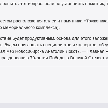
решить этот вопрос: если не установить памятник, 
местом расположения аллеи и памятника «Труженикам
о мемориального комплекса).
ствие будет продуктивным, основа для этого заложе
 мы будем приглашать специалистов и экспертов, об
л мэр Новосибирска Анатолий Локоть. — Главная ж
 празднованию 70-летия Победы в Великой Отечеств