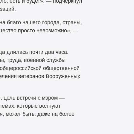
ло, есть и будет», — подчеркнул
заций.
на благо нашего города, страны,
бщество просто невозможно», —
а длилась почти два часа.
ы, труда, военной службы
й общероссийской общественной
деления ветеранов Вооруженных
, цель встречи с мэром —
блемах, которые волнуют
я, может быть, даже на более