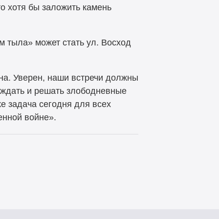
то хотя бы заложить камень
 тыла» может стать ул. Восход
на. Уверен, наши встречи должны
суждать и решать злободневные
е задача сегодня для всех
енной войне».