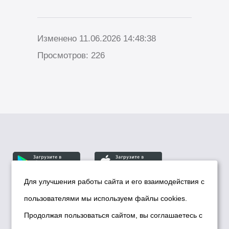
Изменено 11.06.2026 14:48:38
Просмотров: 226
Для улучшения работы сайта и его взаимодействия с
пользователями мы используем файлы cookies.
© Департамент информационной политики мэрии
города Новосибирска, 2026
Продолжая пользоваться сайтом, вы соглашаетесь с
Политика использования Cookies