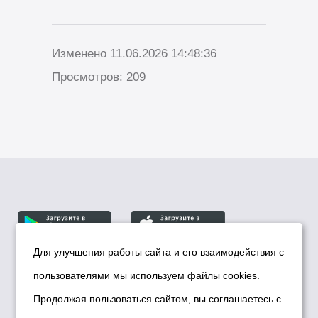
Изменено 11.06.2026 14:48:36
Просмотров: 209
Для улучшения работы сайта и его взаимодействия с
пользователями мы используем файлы cookies.
© Департамент информационной политики мэрии
города Новосибирска, 2026
Продолжая пользоваться сайтом, вы соглашаетесь с
Политика использования Cookies