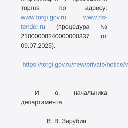
торгов по адресу:
www.torgi.gov.ru
,
www.rts-
tender.ru
(процедура №
21000008240000000337 от
09.07.2025).
https://torgi.gov.ru/new/private/no
И. о. начальника
департамента
В. В. Зарубин