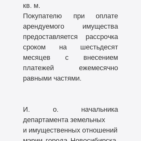
кв. м.
Покупателю при оплате
арендуемого имущества
предоставляется рассрочка
сроком на шестьдесят
месяцев с внесением
платежей ежемесячно
равными частями.
И. о. начальника
департамента земельных
и имущественных отношений
мэрии города Новосибирска