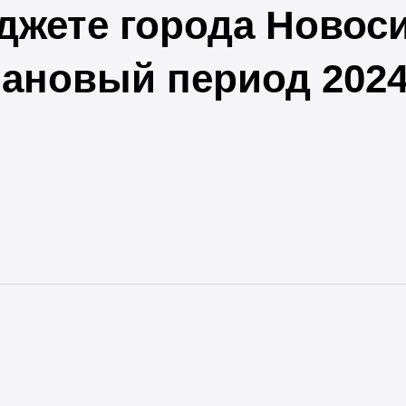
джете города Новос
лановый период 2024