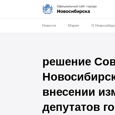
Новости
Мэрия
О Новосибир
решение Сов
Новосибирска
внесении из
депутатов го