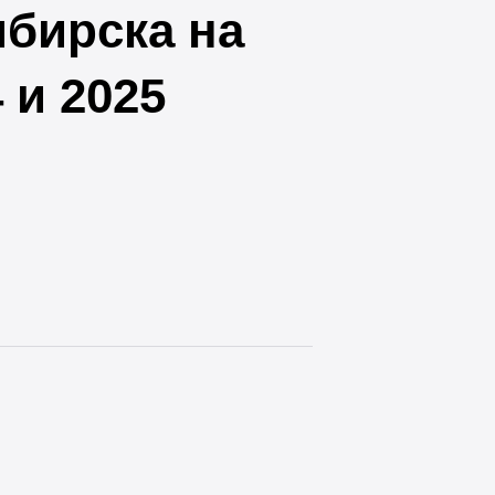
ибирска на
 и 2025