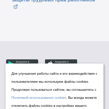
Для улучшения работы сайта и его взаимодействия с
пользователями мы используем файлы cookies.
© Департамент информационной политики мэрии
города Новосибирска, 2026
Продолжая пользоваться сайтом, вы соглашаетесь с
Политика использования Cookies
Политикой использования cookies
. Вы всегда можете
Политика по обработке персональных
отключить файлы cookies в настройках вашего