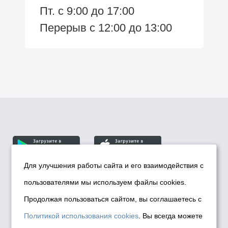
Пт. с 9:00 до 17:00
Перерыв с 12:00 до 13:00
Для улучшения работы сайта и его взаимодействия с
пользователями мы используем файлы cookies.
© Департамент информационной политики мэрии
города Новосибирска, 2026
Продолжая пользоваться сайтом, вы соглашаетесь с
Политика использования Cookies
Политикой использования cookies
. Вы всегда можете