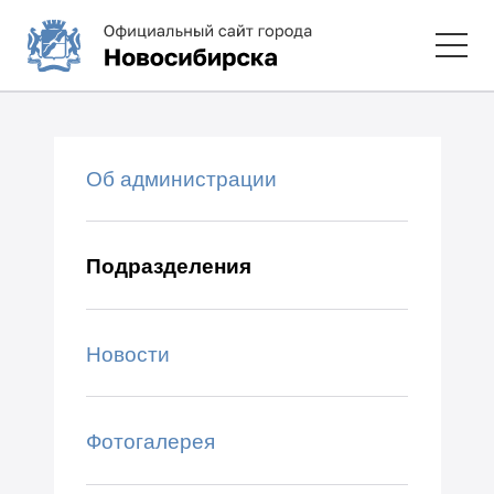
Об администрации
Подразделения
Новости
Фотогалерея