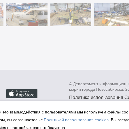
© Департамент информационн
мэрии города Новосибирска, 2
Политика использования C
Политика по обработке пе
данных в информационных
и его взаимодействия с пользователями мы используем файлы cook
мэрии города Новосибирск
ом, вы соглашаетесь с
Политикой использования cookies
. Вы всегд
Техническая поддержка сай
ies в настройках вашего браузера
malinchukvl@mail.ru