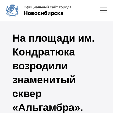
На площади им.
Кондратюка
возродили
знаменитый
сквер
«Альгамбра».