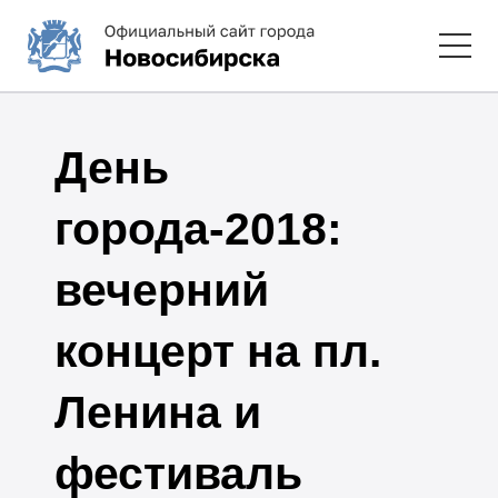
День
города-2018:
вечерний
концерт на пл.
Ленина и
фестиваль