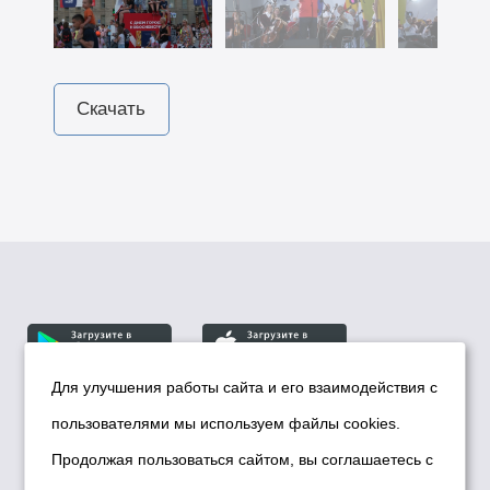
Скачать
Для улучшения работы сайта и его взаимодействия с
пользователями мы используем файлы cookies.
© Департамент информационной политики мэрии
города Новосибирска, 2026
Продолжая пользоваться сайтом, вы соглашаетесь с
Политика использования Cookies