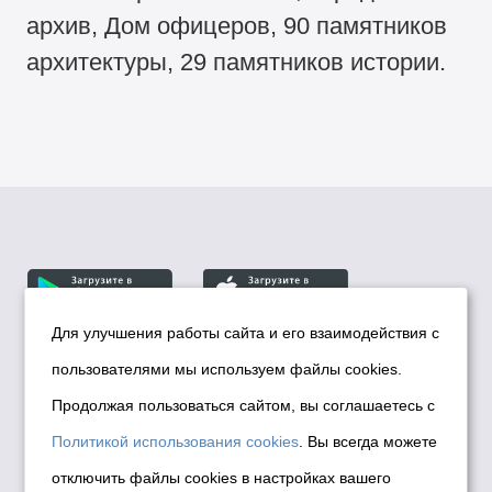
архив, Дом офицеров, 90 памятников
архитектуры, 29 памятников истории.
Для улучшения работы сайта и его взаимодействия с
пользователями мы используем файлы cookies.
© Департамент информационной политики мэрии
города Новосибирска, 2026
Продолжая пользоваться сайтом, вы соглашаетесь с
Политика использования Cookies
Политикой использования cookies
. Вы всегда можете
Политика по обработке персональных
отключить файлы cookies в настройках вашего