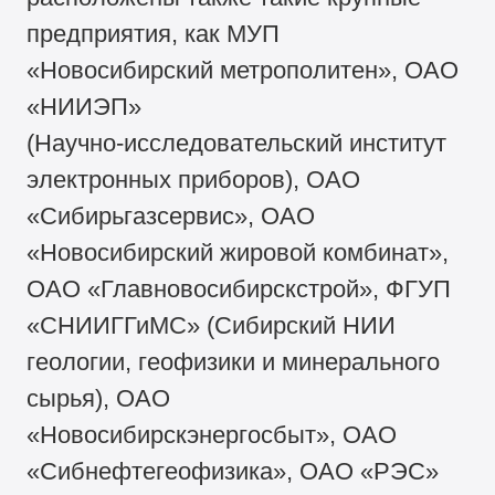
предприятия, как МУП
«Новосибирский метрополитен», ОАО
«НИИЭП»
(Научно-исследовательский институт
электронных приборов), ОАО
«Сибирьгазсервис», ОАО
«Новосибирский жировой комбинат»,
ОАО «Главновосибирскстрой», ФГУП
«СНИИГГиМС» (Сибирский НИИ
геологии, геофизики и минерального
сырья), ОАО
«Новосибирскэнергосбыт», ОАО
«Сибнефтегеофизика», ОАО «РЭС»