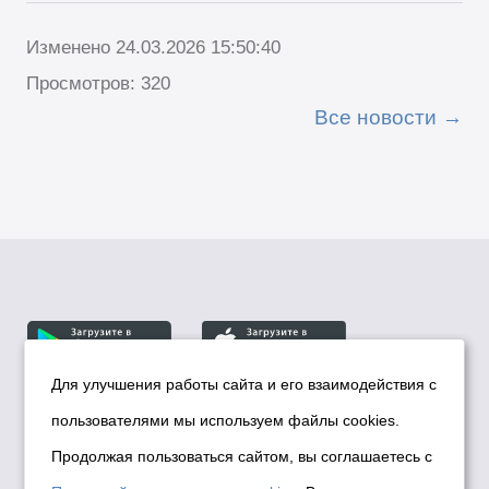
Изменено 24.03.2026 15:50:40
Просмотров: 320
Все новости
Для улучшения работы сайта и его взаимодействия с
пользователями мы используем файлы cookies.
© Департамент информационной политики мэрии
города Новосибирска, 2026
Продолжая пользоваться сайтом, вы соглашаетесь с
Политика использования Cookies