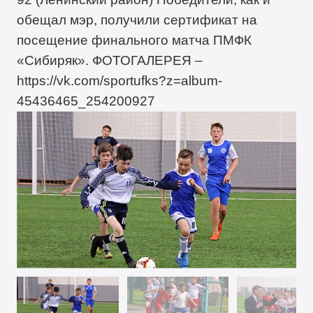
обещал мэр, получили сертификат на
посещение финального матча ПМФК
«Сибиряк». ФОТОГАЛЕРЕЯ –
https://vk.com/sportufks?z=album-
45436465_254200927