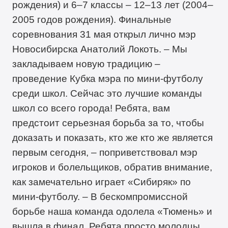
рождения) и 6–7 классы – 12–13 лет (2004–
2005 годов рождения). Финальные
соревнования 31 мая открыл лично мэр
Новосибирска Анатолий Локоть. – Мы
закладываем новую традицию –
проведение Кубка мэра по мини-футболу
среди школ. Сейчас это лучшие команды
школ со всего города! Ребята, вам
предстоит серьезная борьба за то, чтобы
доказать и показать, кто же кто же является
первым сегодня, – поприветствовал мэр
игроков и болельщиков, обратив внимание,
как замечательно играет «Сибиряк» по
мини-футболу. – В бескомпромиссной
борьбе наша команда одолела «Тюмень» и
вышла в финал. Ребята просто молодцы,