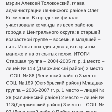
мэрии Алексей Толоконский, глава
администрации Ленинского района Олег
Клемешов. В городском финале
участвовали команды из всех районов
города и Центрального округа: в старшей
возрастной группе – восемь, в младшей –
пять. Игры проходили два дня в крытом
манеже и на открытых полях. ИТОГИ
Старшая группа – 2004-2005 гг. р. 1 место –
лицей № 113 (Дзержинский район) 2 место
– СОШ № 86 (Ленинский район) 3 место –
СОШ № 189 (Октябрьский район) Младшая
группа – 2006-2007 гг. р. 1 место – лицей №
28 (Калининский район) 2 место – лицей №
113(Дзержинский район) 3 место – СОШ №
92 (Ленинский район) Победители, как и