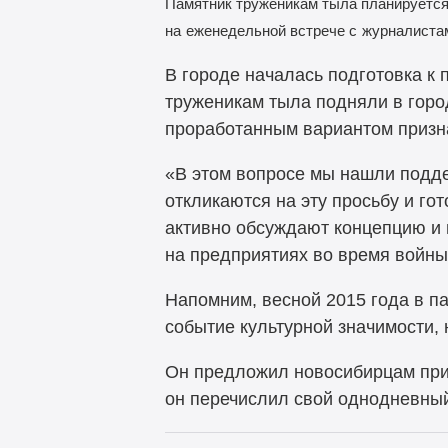
Памятник труженикам тыла планируется
на
еженедельной встрече с
журналиста
В городе началась подготовка к
труженикам тыла подняли в горо
проработанным вариантом призна
«В этом вопросе мы нашли поддер
откликаются на эту просьбу и г
активно обсуждают концепцию и 
на предприятиях во время войны
Напомним, весной 2015 года в п
событие культурной значимости, 
Он предложил новосибирцам прин
он перечислил свой однодневный 