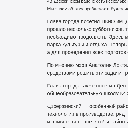
«В
Дзержинском районе есть несколько 
Мы
знаем об
этих проблемах и
будем и
Глава города посетил ПКиО им. 
прошло несколько субботников, т
необходимо продолжать. Здесь м
парка культуры и отдыха. Тепер
а для проведения всех подготов
По мнению мэра Анатолия Локтя,
средствами решить эти задачи тр
Глава города также посетил Детс
общеобразовательную школу № 3
«Дзержинский — особенный райо
технологии в производстве, ряд
и привнести новое, чтобы район