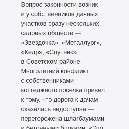
Вопрос законности возник
и у собственников дачных
участков сразу нескольких
садовых обществ —
«Звездочка», «Металлург»,
«Кедр», «Спутник»
в Советском районе.
Многолетний конфликт
с собственниками
коттеджного поселка привел
к тому, что дорога к дачам
оказалась недоступна —
перегорожена шлагбаумами
и бетонными блоками. «Это