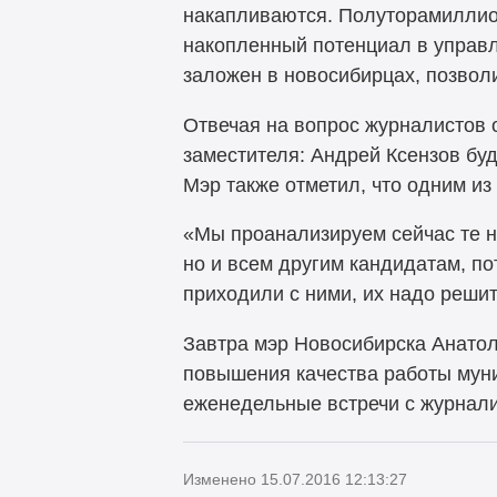
накапливаются. Полуторамиллион
накопленный потенциал в управл
заложен в новосибирцах, позвол
Отвечая на вопрос журналистов о
заместителя: Андрей Ксензов буд
Мэр также отметил, что одним из
«Мы проанализируем сейчас те н
но и всем другим кандидатам, п
приходили с ними, их надо решит
Завтра мэр Новосибирска Анатол
повышения качества работы муни
еженедельные встречи с журнал
Изменено 15.07.2016 12:13:27