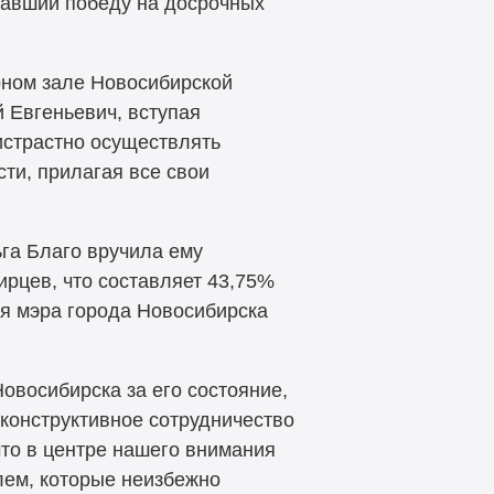
жавший победу на досрочных
рном зале Новосибирской
 Евгеньевич, вступая
истрастно осуществлять
ти, прилагая все свои
га Благо вручила ему
рцев, что составляет 43,75%
ия мэра города Новосибирска
овосибирска за его состояние,
 конструктивное сотрудничество
то в центре нашего внимания
лем, которые неизбежно