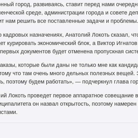
ный город, развиваясь, ставит перед нами очередны
енческой среде, администрации города и совете депу
ит нам решить все поставленные задачи и проблемы.
 кадровых назначениях, Анатолий Локоть сказал, что
ет курировать экономический блок, а Виктор Игнато
 первых документов будет отменена пропускная сист
аказы, которые были даны не только мне как кандид
отому что там очень много дельных полезных вещей.
ь, поэтому будем работать», — подчеркнул глава го
ий Локоть проведет первое аппаратное совещание в
ципалитета он назвал открытость, поэтому намере
истами.