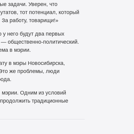
е задачи. Уверен, что
татов, тот потенциал, который
 За работу, товарищи!»
 у него будут два первых
в — общественно-политический.
ема в мэрии.
ату в мэры Новосибирска,
 Это же проблемы, люди
рода.
 мэрии. Одним из условий
н продолжить традиционные