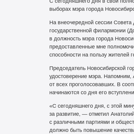
С сегодняшнего дня в свои полн
выборах мэра города Новосибирс
На внеочередной сессии Совета 
государственной филармонии (Дом
в должность мэра города Новоси
предоставленные мне полномочия
способности на пользу жителей 
Председатель Новосибирской гор
удостоверение мэра. Напомним, 
от всех проголосовавших. В соо
начинаются со дня его вступления
«С сегодняшнего дня, с этой мин
за развитие, — отметил Анатолий
с различными партиями и общест
должно быть повышение качества