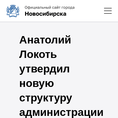
Анатолий
Локоть
утвердил
новую
структуру
администрации