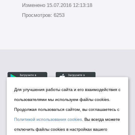
Изменено 15.07.2016 12:13:18
Просмотров: 6253
Для улучшения работы сайта и его взаимодействия с
пользователями мы используем файлы cookies.
© Департамент информационной политики мэрии
города Новосибирска, 2026
Продолжая пользоваться сайтом, вы соглашаетесь с
Политика использования Cookies
Политикой использования cookies
. Вы всегда можете
Политика по обработке персональных
отключить файлы cookies в настройках вашего
данных в информационных системах