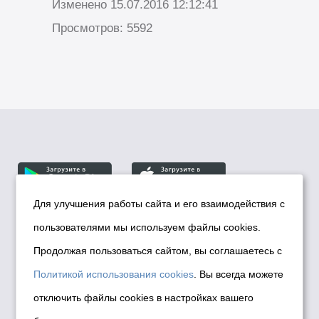
Изменено 15.07.2016 12:12:41
Просмотров: 5592
Для улучшения работы сайта и его взаимодействия с
пользователями мы используем файлы cookies.
© Департамент информационной политики мэрии
города Новосибирска, 2026
Продолжая пользоваться сайтом, вы соглашаетесь с
Политика использования Cookies
Политикой использования cookies
. Вы всегда можете
Политика по обработке персональных
отключить файлы cookies в настройках вашего
данных в информационных системах