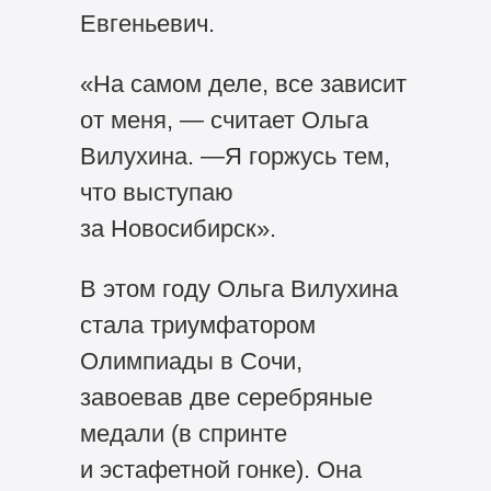
Евгеньевич.
«На самом деле, все зависит
от меня, — считает Ольга
Вилухина. —Я горжусь тем,
что выступаю
за Новосибирск».
В этом году Ольга Вилухина
стала триумфатором
Олимпиады в Сочи,
завоевав две серебряные
медали (в спринте
и эстафетной гонке). Она