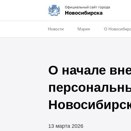
Новости
Мэрия
О Новосибир
О начале вн
персональны
Новосибирс
13 марта 2026