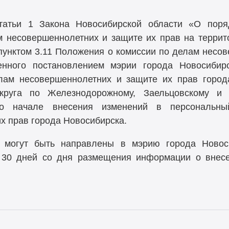
статьи 1 Закона Новосибирской области «О поря
м несовершеннолетних и защите их прав на терри
с пунктом 3.11 Положения о комиссии по делам несо
денного постановлением мэрии города Новосиби
лам несовершеннолетних и защите их прав город
округа по Железнодорожному, Заельцовскому и
 о начале внесения изменений в персональны
х прав города Новосибирска.
 могут быть направлены в мэрию города Новоси
е 30 дней со дня размещения информации о внес