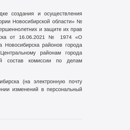
дке создания и осуществления
тории Новосибирской области» №
вершеннолетних и защите их прав
рска от 16.06.2021 № 1974 «О
а Новосибирска районов города
 Центральному районам города
й состав комиссии по делам
бирска (на электронную почту
ении изменений в персональный