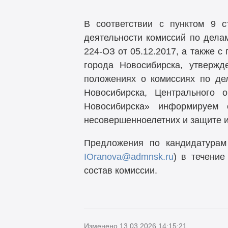
В соответствии с пунктом 9 
деятельности комиссий по дела
224-ОЗ от 05.12.2017, а также 
города Новосибирска, утверж
положениях о комиссиях по де
Новосибирска, Центрального 
Новосибирска» информируем
несовершенноелетних и защите и
Предложения по кандидатурам
IOranova@admnsk.ru
) в течени
состав комиссии.
Изменено 13.03.2026 14:15:21