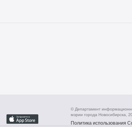
© Департамент информационн
мэрии города Новосибирска, 2
Политика использования C
Политика по обработке пе