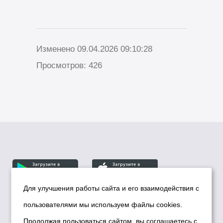
Изменено 09.04.2026 09:10:28
Просмотров: 426
Для улучшения работы сайта и его взаимодействия с
пользователями мы используем файлы cookies.
© Департамент информационной политики мэрии
города Новосибирска, 2026
Продолжая пользоваться сайтом, вы соглашаетесь с