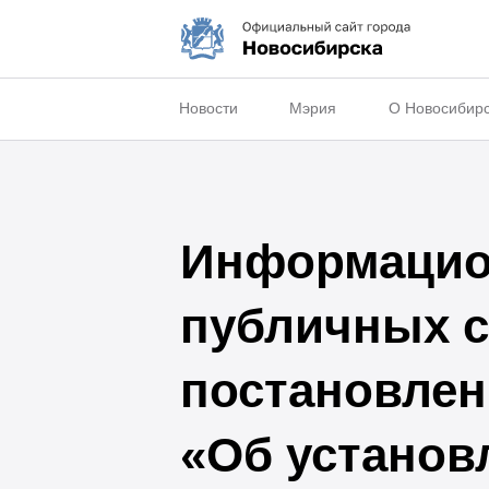
Новости
Мэрия
О Новосибир
Информацио
публичных с
постановлен
«Об установ