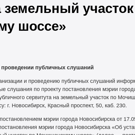
а земельный участок
му шоссе»
 проведении публичных слушаний
ганизации и проведению публичных слушаний информ
ные слушания по проекту постановления мэрии горо
убличного сервитута на земельный участок по Мочи
у: г. Новосибирск, Красный проспект, 50, каб. 230.
постановлением мэрии города Новосибирска от 17.0
постановления мэрии города Новосибирска «Об уст