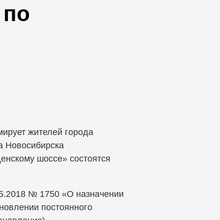
 по
ирует жителей города
да Новосибирска
щенскому шоссе» состоятся
5.2018 № 1750 «О назначении
ановлении постоянного