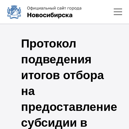
Протокол
подведения
итогов отбора
на
предоставление
субсидии в