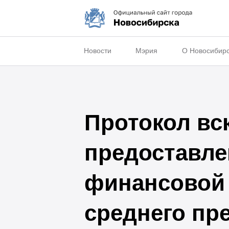
Новости
Мэрия
О Новосибир
Протокол вс
предоставле
финансовой 
среднего пр