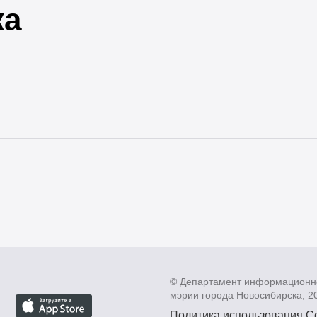
ка
© Департамент информационн
мэрии города Новосибирска, 2
Политика использования C