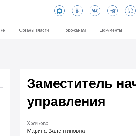
ске
Органы власти
Горожанам
Документы
Заместитель на
управления
Хрячкова
Марина Валентиновна