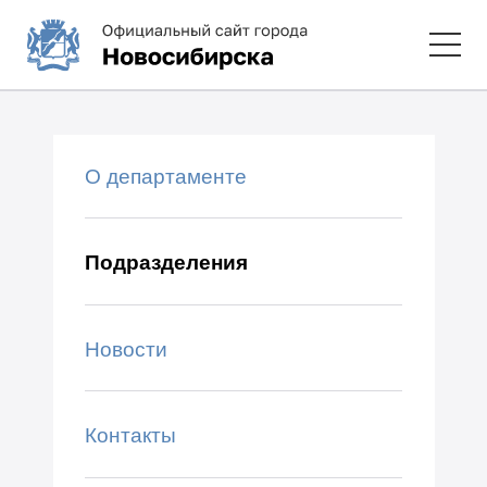
О департаменте
Подразделения
Новости
Контакты