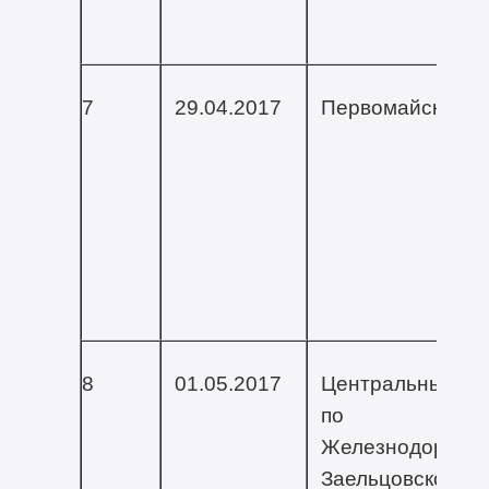
7
29.04.2017
Первомайский
8
01.05.2017
Центральный ок
по
Железнодорожно
Заельцовскому,