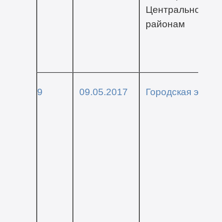
Центральному
районам
9
09.05.2017
Городская эстаф