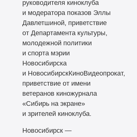
руководителя киноклуба
и модератора показов Эллы
Давлетшиной, приветствие
от Департамента культуры,
молодежной политики
и спорта мэрии
Новосибирска
и НовосибирскКиноВидеопрокат,
приветствие от имени
ветеранов киножурнала
«Сибирь на экране»
и зрителей киноклуба.
Новосибирск —