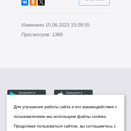
Изменено 15.06.2023 15:09:55
Просмотров: 1369
Для улучшения работы сайта и его взаимодействия с
пользователями мы используем файлы cookies.
© Департамент информационной политики мэрии
города Новосибирска, 2026
Продолжая пользоваться сайтом, вы соглашаетесь с